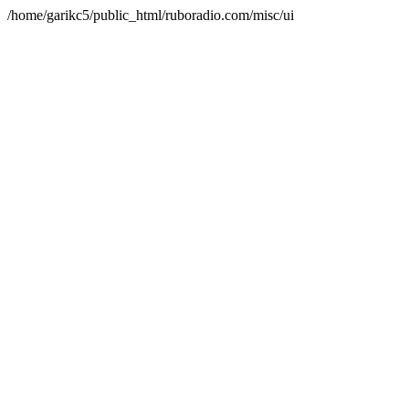
/home/garikc5/public_html/ruboradio.com/misc/ui